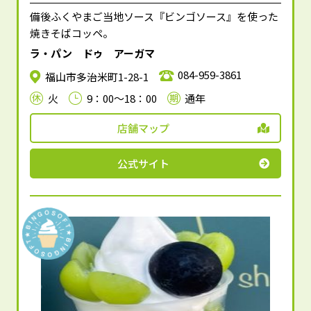
備後ふくやまご当地ソース『ビンゴソース』を使った
焼きそばコッペ。
ラ・パン ドゥ アーガマ
084-959-3861
福山市多治米町1-28-1
火
9：00～18：00
通年
店舗マップ
公式サイト