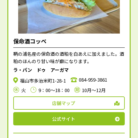
保命酒コッペ
鞆の浦名産の保命酒の酒粕を白あえに加えました。酒
粕のほんのり甘い味が癖になります。
ラ・パン ドゥ アーガマ
084-959-3861
福山市多治米町1-28-1
火
9：00～18：00
10月～12月
店舗マップ
公式サイト