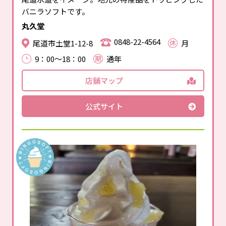
バニラソフトです。
丸久堂
0848-22-4564
尾道市土堂1-12-8
月
9：00～18：00
通年
店舗マップ
公式サイト