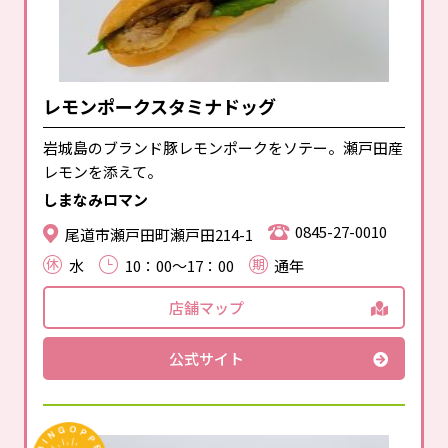
レモンポークスタミナドッグ
岩城島のブランド豚レモンポークをソテー。瀬戸田産
レモンを添えて。
しまなみロマン
0845-27-0010
尾道市瀬戸田町瀬戸田214-1
水
10：00～17：00
通年
店舗マップ
公式サイト