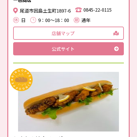
0845-22-0115
尾道市因島土生町1897-6
日
9：00～18：00
通年
店舗マップ
公式サイト