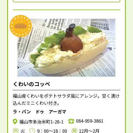
くわいのコッペ
福山産くわいをポテトサラダ風にアレンジ。甘く漬け
込んだミニくわい付き。
ラ・パン ドゥ アーガマ
084-959-3861
福山市多治米町1-28-1
火
9：00～18：00
12月～2月