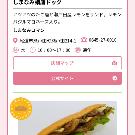
しまなみ蛸唐ドッグ
アツアツのたこ唐と瀬戸田産レモンをサンド。レモン
バジルマヨネーズ入り。
しまなみロマン
0845-27-0010
尾道市瀬戸田町瀬戸田214-1
水
10：00～17：00
通年
店舗マップ
公式サイト