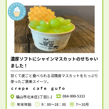
濃厚ソフトにシャインマスカットのせちゃい
ました！
甘くて皮ごと食べられる沼隈産マスカットをたっぷり
使ったご褒美スイーツ。
ｃｒｅｐｅ ｃａｆｅ ｇｕｆｏ
084-999-5333
福山市北本庄1丁目1-1
年末年始
9：00～18：00
7～10月