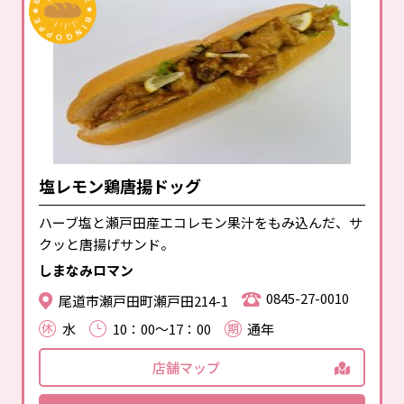
塩レモン鶏唐揚ドッグ
ハーブ塩と瀬戸田産エコレモン果汁をもみ込んだ、サ
クッと唐揚げサンド。
しまなみロマン
0845-27-0010
尾道市瀬戸田町瀬戸田214-1
水
10：00～17：00
通年
店舗マップ