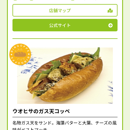
店舗マップ
公式サイト
ウオヒサのガス天コッペ
名物ガス天をサンド。海藻バターと大葉、チーズの風
味がベストマッチ。