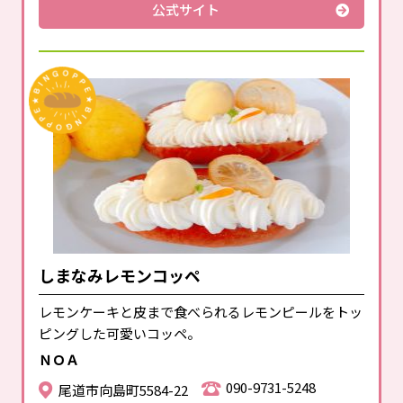
公式サイト
しまなみレモンコッペ
レモンケーキと皮まで食べられるレモンピールをトッ
ピングした可愛いコッペ。
ＮＯＡ
090-9731-5248
尾道市向島町5584-22