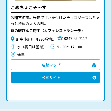
こめちょこそ～す
砂糖不使用。米麹で甘さを付けたチョコソースはちょ
っと渋めの大人の味。
道の駅びんご府中（カフェレストラン一歩）
0847-45-7117
府中市府川町230番地1
水（祝日は営業）
9：00～17：00
通年
店舗マップ
公式サイト