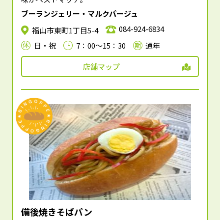
ブーランジェリー・マルクパージュ
084-924-6834
福山市東町1丁目5-4
日・祝
7：00～15：30
通年
店舗マップ
備後焼きそばパン