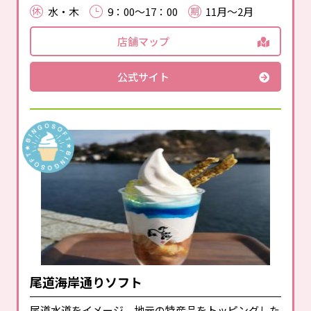
水・木
9：00～17：00
11月～2月
店舗マップ
公式サイト
尾道海岸通りソフト
尾道水道をイメージ。地元の特産品をトッピングした