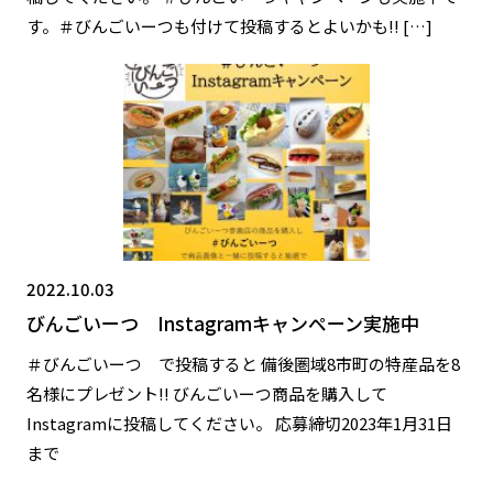
す。＃びんごいーつも付けて投稿するとよいかも!! […]
2022.10.03
びんごいーつ Instagramキャンペーン実施中
＃びんごいーつ で投稿すると 備後圏域8市町の特産品を8
名様にプレゼント!! びんごいーつ商品を購入して
Instagramに投稿してください。 応募締切2023年1月31日
まで