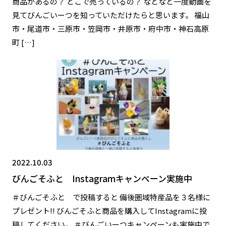
商品があるの？ どこで売っているの？ などなど一度動画を
見てびんごいーつを知っていただけたらと思います。 福山
市・尾道市・三原市・笠岡市・井原市・府中市・神石高原
町 […]
2022.10.03
びんごそふと Instagramキャンペーン実施中
＃びんごそふと で投稿すると 備後圏域特産品を３名様に
プレゼント!! びんごそふと商品を購入してInstagramに投
稿してください。 ＃びんごいーつキャンペーンも実施中で