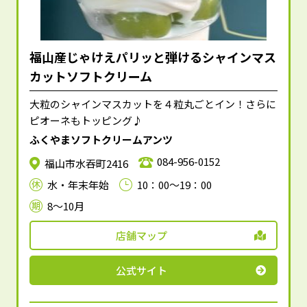
福山産じゃけえパリッと弾けるシャインマス
カットソフトクリーム
大粒のシャインマスカットを４粒丸ごとイン！さらに
ピオーネもトッピング♪
ふくやまソフトクリームアンツ
084-956-0152
福山市水吞町2416
水・年末年始
10：00～19：00
8～10月
店舗マップ
公式サイト