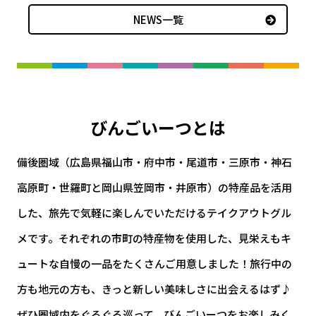
NEWS一覧
びんごいーつとは
備後圏域（広島県福山市・府中市・尾道市・三原市・神石
高原町・世羅町と岡山県笠岡市・井原市）の特産品を活用
した、旅先で気軽に楽しんでいただけるテイクアウトグル
メです。それぞれの市町の特産物を使用した、見栄えもキ
ュートな自慢の一品をたくさんご用意しました！旅行中の
方も地元の方も、きっと新しい美味しさに出会えるはず♪
ぜひ圏域内をぐるぐる巡って、びんごいーつをお楽しみく