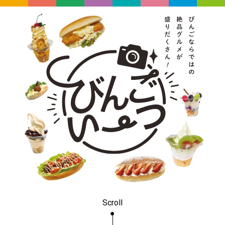
Scroll
●