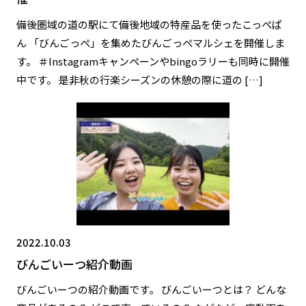
備後圏域の道の駅にて備後地域の特産品を使ったこっぺぱ
ん 「びんごっぺ」を集めたびんごっぺマルシェを開催しま
す。 ＃Instagramキャンペーンやbingoラリーも同時に開催
中です。 是非秋の行楽シーズンの休憩の際に道の […]
2022.10.03
びんごいーつ紹介動画
びんごいーつの紹介動画です。 びんごいーつとは？ どんな