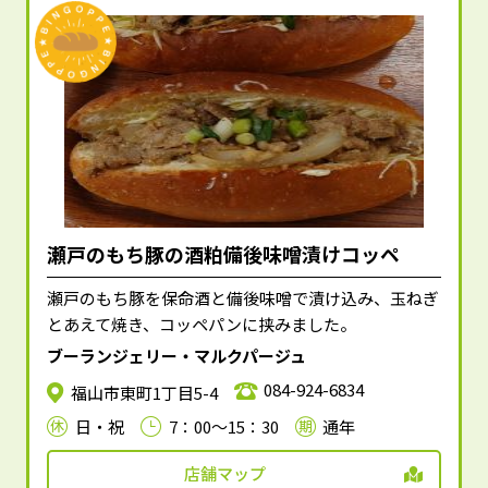
瀬戸のもち豚の酒粕備後味噌漬けコッペ
瀬戸のもち豚を保命酒と備後味噌で漬け込み、玉ねぎ
とあえて焼き、コッペパンに挟みました。
ブーランジェリー・マルクパージュ
084-924-6834
福山市東町1丁目5-4
日・祝
7：00～15：30
通年
店舗マップ